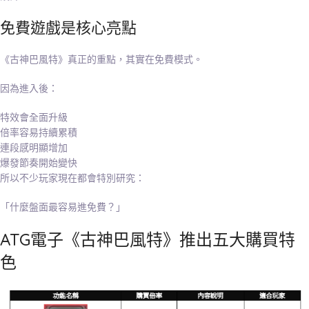
免費遊戲是核心亮點
《古神巴風特》真正的重點，其實在免費模式。
因為進入後：
特效會全面升級
倍率容易持續累積
連段感明顯增加
爆發節奏開始變快
所以不少玩家現在都會特別研究：
「什麼盤面最容易進免費？」
ATG電子《古神巴風特》推出五大購買特
色