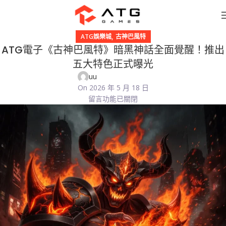
,
ATG娛樂城
古神巴風特
ATG電子《古神巴風特》暗黑神話全面覺醒！推出
五大特色正式曝光
uu
On 2026 年 5 月 18 日
留言功能已關閉