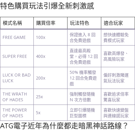
特色購買玩法引爆全新刺激感
模式名稱
購買倍率
玩法特色
適合玩家
保證進入 8 回
想快速體驗免
FREE GAME
100x
合免費遊戲
費模式玩家
直達最高殿
喜歡高爆發、
SUPER FREE
400x
堂，必得 12 回
高風險玩家
合免費遊戲
50% 機率觸發
LUCK OR BAD
偏好刺激賭運
200x
12 回合免費遊
LUCK
氣玩法玩家
戲
THE WRATH
強制觸發隨機
喜歡追求倍率
25x
OF HADES
N 次方倍數
驚喜玩家
THE POWER
立即引爆隨機
喜歡快速變盤
5x
OF HADES
巨型圖標
與連線感玩家
ATG電子近年為什麼都走暗黑神話路線？