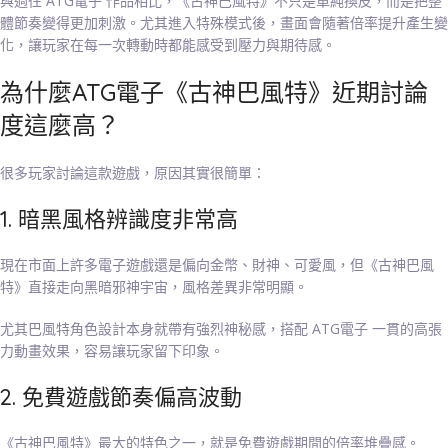
與過往 ATG電子 作品相比，《古神巴風特》不只是單純換皮，而是把整
體節奏變得更加刺激。尤其進入特殊模式後，畫面會隨著倍率提升產生變
化，讓玩家在每一次轉動時都能感受到壓力與期待感。
為什麼ATG電子《古神巴風特》近期討論
度這麼高？
很多玩家討論這款遊戲，原因其實很簡單：
1. 暗黑風格辨識度非常高
現在市面上許多電子遊戲還是偏向金幣、財神、可愛風，但《古神巴風
特》直接走向黑暗邪神宇宙，風格差異非常明顯。
尤其巴風特角色設計本身就帶有強烈神秘感，搭配 ATG電子 一貫的高張
力動畫效果，容易讓玩家留下印象。
2. 免費遊戲節奏偏高波動
《古神巴風特》最大的特色之一，就是免費遊戲期間的倍率堆疊感。