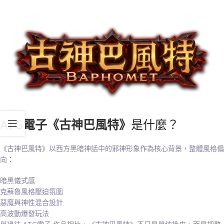
ATG電子《古神巴風特》
是什麼？
《古神巴風特》以西方黑暗神話中的邪神形象作為核心背景，整體風格偏
向：
暗黑儀式感
克蘇魯風格壓迫氛圍
惡魔與神性混合設計
高波動爆發玩法