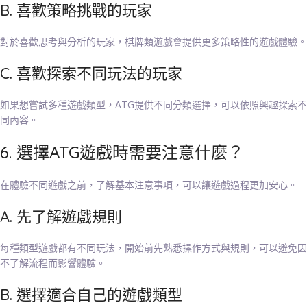
B. 喜歡策略挑戰的玩家
對於喜歡思考與分析的玩家，棋牌類遊戲會提供更多策略性的遊戲體驗。
C. 喜歡探索不同玩法的玩家
如果想嘗試多種遊戲類型，ATG提供不同分類選擇，可以依照興趣探索不
同內容。
6. 選擇ATG遊戲時需要注意什麼？
在體驗不同遊戲之前，了解基本注意事項，可以讓遊戲過程更加安心。
A. 先了解遊戲規則
每種類型遊戲都有不同玩法，開始前先熟悉操作方式與規則，可以避免因
不了解流程而影響體驗。
B. 選擇適合自己的遊戲類型