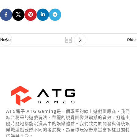
Newer
Older
ATG電子 ATG Gaming
是一個專業的線上遊戲供應商，我們
結合精采的遊戲玩法、華麗的視覺圖像與震撼的音效，打造出
隨時隨地都能沉浸其中的娛樂體驗。我們致力於開發與傳統娛
樂城遊戲截然不同的老虎機，為全球玩家帶來豐富多樣且獨特
的娛樂享受。