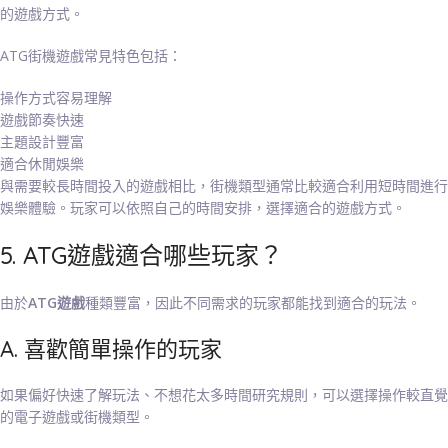
的遊戲方式。
ATG街機遊戲常見特色包括：
操作方式容易理解
遊戲節奏快速
主題設計豐富
適合休閒娛樂
與需要較長時間投入的遊戲相比，街機類型通常比較適合利用短時間進行
娛樂體驗。玩家可以依照自己的時間安排，選擇適合的遊戲方式。
5. ATG遊戲適合哪些玩家？
由於
ATG遊戲
種類豐富，因此不同需求的玩家都能找到適合的玩法。
A. 喜歡簡單操作的玩家
如果偏好快速了解玩法、不想花太多時間研究規則，可以選擇操作較直覺
的電子遊戲或街機類型。