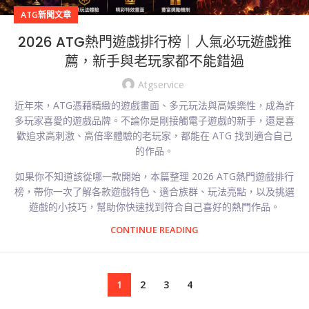
ATG新聞文章
2026 ATG熱門遊戲排行榜｜人氣必玩遊戲推
薦，新手與老玩家都不能錯過
Atgservice
近年來，ATG憑藉精緻的遊戲畫面、多元玩法與高娛樂性，成為許
多玩家喜愛的遊戲品牌。不論你是剛接觸電子遊戲的新手，還是喜
歡追求高刺激、高倍率體驗的老玩家，都能在 ATG 找到適合自己
的作品。
如果你不知道該從哪一款開始，本篇整理 2026 ATG熱門遊戲排行
榜，帶你一次了解各款遊戲特色、適合族群、玩法亮點，以及挑選
遊戲的小技巧，幫助你快速找到符合自己喜好的熱門作品。
CONTINUE READING
1
2
3
4