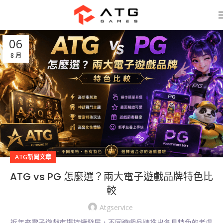
06
8 月
ATG新聞文章
ATG vs PG 怎麼選？兩大電子遊戲品牌特色比
較
Atgservice
近年來電子遊戲市場持續發展，不同遊戲品牌推出各具特色的老虎