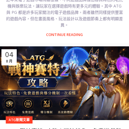
機與娛樂玩法，讓玩家在選擇遊戲時有更多元的體驗。其中 ATG
與 PG 都是許多玩家關注的電子遊戲品牌，兩者雖然同樣提供豐富
的遊戲內容，但在畫面風格、玩法設計以及遊戲節奏上都有明顯差
異。
CONTINUE READING
04
8 月
ATG新聞文章