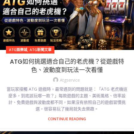
,
ATG娛樂城
ATG新聞文章
ATG如何挑選適合自己的老虎機？從遊戲特
色、波動度到玩法一次看懂
Atgservice
當玩家接觸 ATG 遊戲時，最常遇到的問題就是：「ATG 老虎機這
麼多，到底該玩哪一款？」每款遊戲的主題、美術風格、倍率設
計、免費遊戲與波動度都不同，如果沒有依照自己的遊戲習慣挑
選，很容易玩了幾局就失去樂趣。
CONTINUE READING