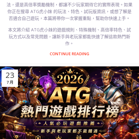
法，還是高倍率獎勵機制，都讓不少玩家期待它的實際表現。如果
你正在搜尋 ATG虎小妹 的玩法、特色、試玩版資訊，或想了解是
否適合自己遊玩，本篇將帶你一次掌握重點，幫助你快速上手。
本文將介紹 ATG虎小妹的遊戲規則、特殊機制、高倍率特色、試
玩方式以及常見問題，讓新手與老玩家都能快速了解這款熱門新
作。
CONTINUE READING
23
7 月