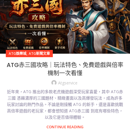
,
ATG娛樂城
ATG新聞文章
ATG赤三國攻略｜玩法特色、免費遊戲與倍率
機制一次看懂
Atgservice
近年來，ATG 推出的多款老虎機遊戲深受玩家喜愛，其中 ATG赤
三國 憑藉濃厚的三國題材、精緻畫面以及高爆發玩法，成為許多
玩家討論的熱門作品。不論是剛接觸 ATG 的新手，還是喜歡挑戰
高倍率遊戲的老玩家，都會想知道 ATG赤三國 到底有哪些特色，
以及它是否值得體驗。
CONTINUE READING