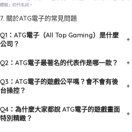
體驗」的代名詞。
7. 關於ATG電子的常見問題
Q1：ATG電子（All Top Gaming）是什麼
+
公司？
Q2：ATG電子最著名的代表作是哪一款？
+
Q3：ATG電子的遊戲公平嗎？會不會有後
+
台操控？
Q4：為什麼大家都說 ATG電子的遊戲畫面
+
特別精緻？