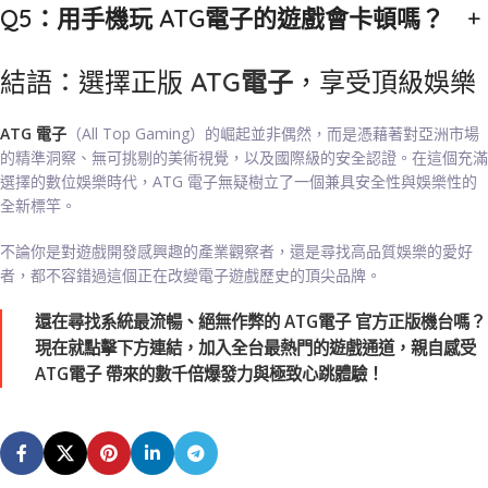
Q5：用手機玩 ATG電子的遊戲會卡頓嗎？
+
結語：選擇正版
ATG電子
，享受頂級娛樂
ATG 電子
（All Top Gaming）的崛起並非偶然，而是憑藉著對亞洲市場
的精準洞察、無可挑剔的美術視覺，以及國際級的安全認證。在這個充滿
選擇的數位娛樂時代，ATG 電子無疑樹立了一個兼具安全性與娛樂性的
全新標竿。
不論你是對遊戲開發感興趣的產業觀察者，還是尋找高品質娛樂的愛好
者，都不容錯過這個正在改變電子遊戲歷史的頂尖品牌。
還在尋找系統最流暢、絕無作弊的 ATG電子 官方正版機台嗎？
現在就點擊下方連結，加入全台最熱門的遊戲通道，親自感受
ATG電子 帶來的數千倍爆發力與極致心跳體驗！