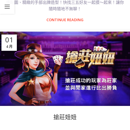
情貼圖、精緻的手部出牌造型！快找三五好友一起摸～起來！讓你
隨時隨地不無聊！
CONTINUE READING
01
4 月
搶莊妞妞