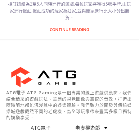
搶莊妞妞為2至5人同時進行的遊戲,每位玩家將獲得5張手牌,由玩
家進行搶莊,搶莊成功的玩家為莊家,並與閒家進行比大小分出勝
負。
CONTINUE READING
ATG電子 ATG Gaming
是一個專業的線上遊戲供應商，我們
結合精采的遊戲玩法、華麗的視覺圖像與震撼的音效，打造出
隨時隨地都能沉浸其中的娛樂體驗。我們致力於開發與傳統娛
樂城遊戲截然不同的老虎機，為全球玩家帶來豐富多樣且獨特
的娛樂享受。
ATG電子
老虎機遊戲