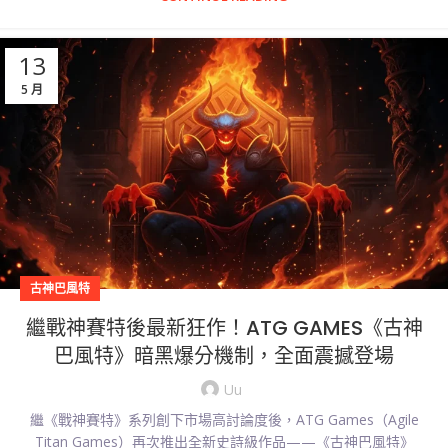
13
5 月
古神巴風特
繼戰神賽特後最新狂作！ATG GAMES《古神
巴風特》暗黑爆分機制，全面震撼登場
Uu
繼《戰神賽特》系列創下市場高討論度後，ATG Games（Agile
Titan Games）再次推出全新史詩級作品——《古神巴風特》