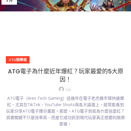
5 月
ATG娛樂城
ATG電子為什麼近年爆紅？玩家最愛的5大原
因！
Uu
ATG電子（Ares Tech Gaming）這幾年在電子老虎機市場快速爆
紅，尤其在TikTok、YouTube Shorts與各大論壇上，經常能看到
玩家分享ATG電子爆分畫面。那麼，ATG電子到底為什麼這麼紅？
其實關鍵不只是倍率高，而是它成功抓到現代玩家真正想要的娛樂
節奏。