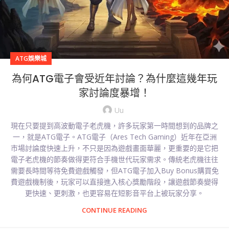
ATG娛樂城
為何ATG電子會受近年討論？為什麼這幾年玩
家討論度暴增！
Uu
現在只要提到高波動電子老虎機，許多玩家第一時間想到的品牌之
一，就是ATG電子。ATG電子（Ares Tech Gaming）近年在亞洲
市場討論度快速上升，不只是因為遊戲畫面華麗，更重要的是它把
電子老虎機的節奏做得更符合手機世代玩家需求。傳統老虎機往往
需要長時間等待免費遊戲觸發，但ATG電子加入Buy Bonus購買免
費遊戲機制後，玩家可以直接進入核心獎勵階段，讓遊戲節奏變得
更快速、更刺激，也更容易在短影音平台上被玩家分享。
CONTINUE READING