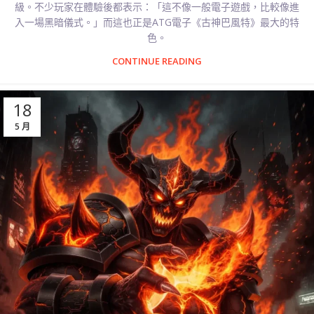
級。不少玩家在體驗後都表示：「這不像一般電子遊戲，比較像進
入一場黑暗儀式。」而這也正是ATG電子《古神巴風特》最大的特
色。
CONTINUE READING
18
5 月