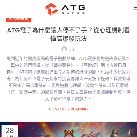
ATG娛樂城
ATG電子為什麼讓人停不了手？從心理機制看
懂高爆發玩法
Uu
提到近年討論度最高的電子遊戲品牌，ATG電子絕對是許多玩家名
單中的熱門選擇。從《戰神賽特》、《西遊記》到《古神巴風
特》，ATG電子總能創造出令人期待的爆發瞬間，也讓不少玩家好
奇：為什麼ATG電子玩起來特別容易讓人一直按下旋轉？其實答案
不只來自高倍率設計，更與遊戲心理學、波動性設計以及玩家對
「差一點就中獎」的感受有關。這篇文章帶你從遊戲機制角度，深
入了解ATG電子的魅力。
CONTINUE READING
28