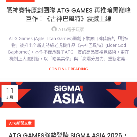
戰神賽特原創團隊 ATG GAMES 再推暗黑巔峰
巨作！《古神巴風特》震撼上線
ATG電子玩家
ATG Games (Agile Titan Games)繼創下業界口碑佳績的「戰神
物」後推出全新史詩級老虎機作品《古神巴風特》(Elder God
Baphomet)。本作不僅承襲了ATG一貫的高品質視覺藝術，更在
機制上大膽創新，以「暗黑美學」與「高爆分潛力」重新定義...
CONTINUE READING
11
5 月
ATG新聞文章
ATG GAMES強勢登陸 SIGMA ASIA 2026，