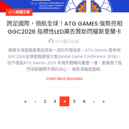
ATG新聞文章
跨足國際，領航全球！ATG GAMES 強勢亮相
GGC2026 指標性LED廣告贊助閃耀斯里蘭卡
ATG電子玩家
隨著全球遊戲產業迎來新一波的市場增長，ATG Games 將參與
GGC2026全球遊戲連接大會(Global Game Conference 2026)。
這不僅是ATG Games 2026 年海外戰略的重要一環，更展現了我
們深耕國際市場的決心。 進駐頂級遊戲殿...
CONTINUE READING
«
‹
2
3
4
5
6
›
»