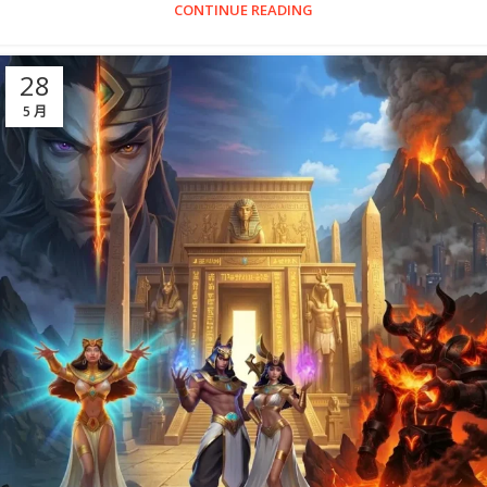
CONTINUE READING
28
5 月