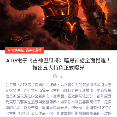
,
ATG娛樂城
古神巴風特
ATG電子《古神巴風特》暗黑神話全面覺醒！
推出五大特色正式曝光
Uu
近年來，ATG電子持續以高波動、高視覺張力的遊戲風格吸引大量
玩家關注，而這次ATG電子《古神巴風特》是全新推出，更直接把
暗黑神話元素推向全新層次。從畫面、音效到玩法設計，都能感受
到濃厚的邪神壓迫感與爆發節奏。如果你本來就喜歡高倍率、免費
遊戲連段、以及帶有「壓迫感爆發玩法」的玩家，那這款ATG電子
《古神巴封特》最新作品，很可能會成為近期討論度極高的一款熱