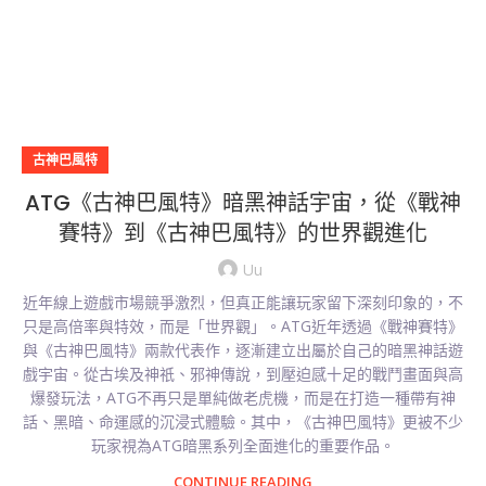
古神巴風特
ATG《古神巴風特》暗黑神話宇宙，從《戰神
賽特》到《古神巴風特》的世界觀進化
Uu
近年線上遊戲市場競爭激烈，但真正能讓玩家留下深刻印象的，不
只是高倍率與特效，而是「世界觀」。ATG近年透過《戰神賽特》
與《古神巴風特》兩款代表作，逐漸建立出屬於自己的暗黑神話遊
戲宇宙。從古埃及神祇、邪神傳說，到壓迫感十足的戰鬥畫面與高
爆發玩法，ATG不再只是單純做老虎機，而是在打造一種帶有神
話、黑暗、命運感的沉浸式體驗。其中，《古神巴風特》更被不少
玩家視為ATG暗黑系列全面進化的重要作品。
CONTINUE READING