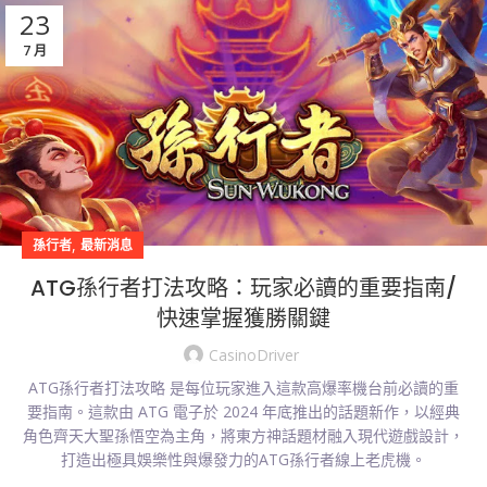
23
7 月
,
孫行者
最新消息
ATG孫行者打法攻略：玩家必讀的重要指南/
快速掌握獲勝關鍵
CasinoDriver
ATG孫行者打法攻略 是每位玩家進入這款高爆率機台前必讀的重
要指南。這款由 ATG 電子於 2024 年底推出的話題新作，以經典
角色齊天大聖孫悟空為主角，將東方神話題材融入現代遊戲設計，
打造出極具娛樂性與爆發力的ATG孫行者線上老虎機。