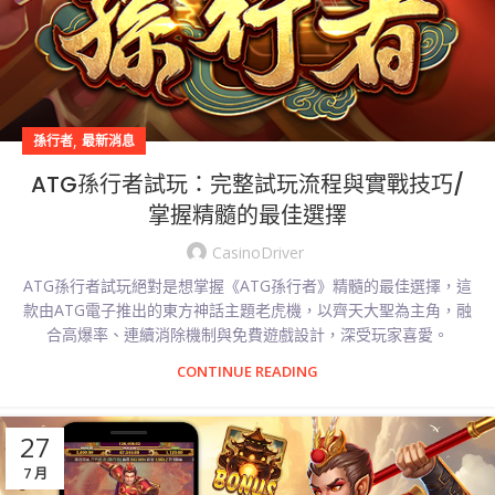
,
孫行者
最新消息
ATG孫行者試玩：完整試玩流程與實戰技巧/
掌握精髓的最佳選擇
CasinoDriver
ATG孫行者試玩絕對是想掌握《ATG孫行者》精髓的最佳選擇，這
款由ATG電子推出的東方神話主題老虎機，以齊天大聖為主角，融
合高爆率、連續消除機制與免費遊戲設計，深受玩家喜愛。
CONTINUE READING
27
7 月